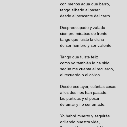
con menos agua que barro,
tango silbado al pasar
desde el pescante del carro.
Despreocupado y zafado
siempre mirabas de frente,
tango que fuiste la dicha
de ser hombre y ser valiente.
Tango que fuiste feliz
como yo también lo he sido,
según me cuenta el recuerdo,
el recuerdo o el olvido.
Desde ese ayer, cuántas cosas
a los dos nos han pasado:
las partidas y el pesar
de amar y no ser amado.
Yo habré muerto y seguirás
orillando nuestra vida,