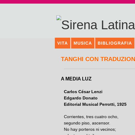
VITA
MUSICA
BIBLIOGRAFIA
TANGHI CON TRADUZION
A MEDIA LUZ
Carlos César Lenzi
Edgardo Donato
Editorial Musical Perrotti, 1925
Corrientes, tres cuatro ocho,
segundo piso, ascensor.
No hay porteros ni vecinos;