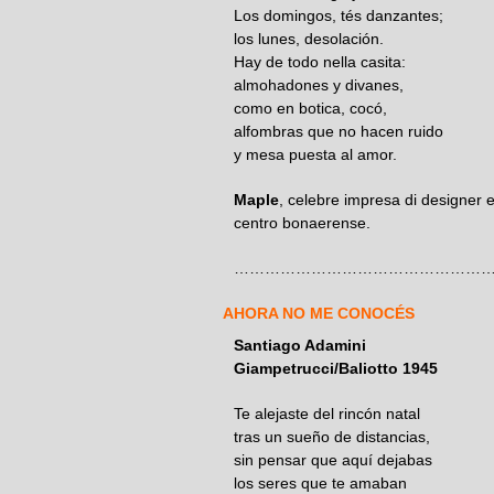
Los domingos, tés danzantes;
los lunes, desolación.
Hay de todo nella casita:
almohadones y divanes,
como en botica, cocó,
alfombras que no hacen ruido
y mesa puesta al amor.
Maple
, celebre impresa di designer e
centro bonaerense.
……………………………………………
AHORA NO ME CONOCÉS
Santiago Adami
Giampetrucci/Baliotto
1945
Te alejaste del rincón natal
tras un sueño de distancias,
sin pensar que aquí dejabas
los seres que te amaban