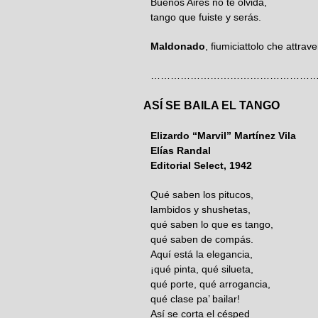
Buenos Aires no te olvida,
tango que fuiste y serás.
Maldonado
, fiumiciattolo che attra
……………………………………………
ASÍ SE BAILA EL TANGO
Elizardo “Marvil” Martínez Vila
Elías Randal
Editorial Select, 1942
Qué saben los pitucos,
lambidos y shushetas,
qué saben lo que es tango,
qué saben de compás.
Aquí está la elegancia,
¡qué pinta, qué silueta,
qué porte, qué arrogancia,
qué clase pa’ bailar!
Así se corta el césped