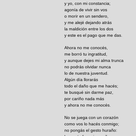
y yo, con mi constancia;
agonía de vivir sin vos
o morir en un sendero,
y me alejé dejando atrás
la maldición entre los dos
y este es el pago que me das.
Ahora no me conocés,
me borró tu ingratitud,
y aunque dejes mi alma trunca
no podrás olvidar nunca
lo de nuestra juventud.
Algún día llorarás
todo el daño que me hacés;
te busqué sin darme paz,
por cariño nada más
y ahora no me conocés.
No se juega con un corazón
como vos lo hacés conmigo;
no pongás el gesto huraño: