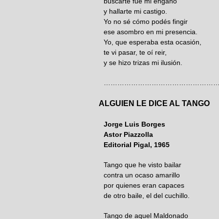
buscarte fue mi engaño
y hallarte mi castigo.
Yo no sé cómo podés fingir
ese asombro en mi presencia.
Yo, que esperaba esta ocasión,
te vi pasar, te oí re
y se hizo trizas mi ilusión.
……………………………………………
ALGUIEN LE DICE AL TANGO
Jorge Luis Borges
Astor Piazzolla
Editorial Pigal, 1965
Tango que he visto bailar
contra un ocaso amarillo
por quienes eran capaces
de otro baile, el del cuchillo.
Tango de aquel Maldonado