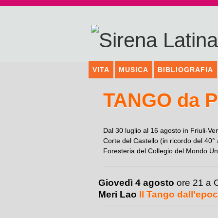
VITA
MUSICA
BIBLIOGRAFIA
TANGO da 
Dal 30 luglio al 16 agosto in Friuli-V
Corte del Castello (in ricordo del 40°
Foresteria del Collegio del Mondo Unit
Giovedì 4 agosto
ore 21 a 
Meri Lao
Il Tango dall’epoc