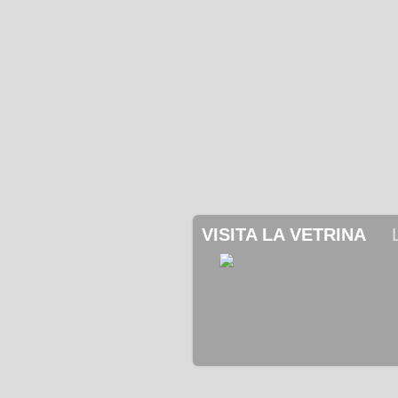
VISITA LA VETRINA
 _ 
 