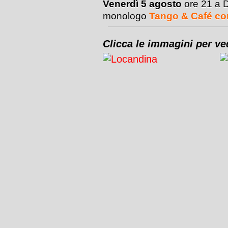
Venerdì 5 agosto
ore 21 a 
monologo
Tango & Café co
Clicca le immagini per ve