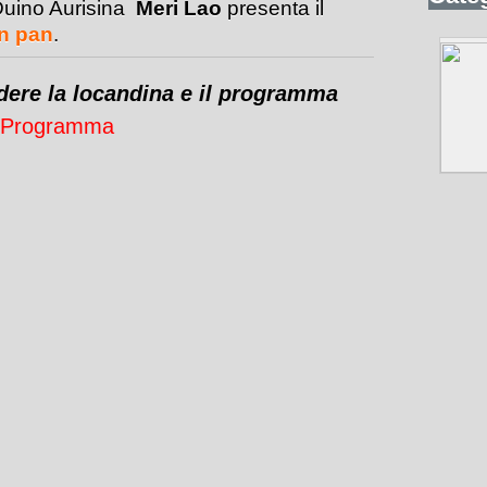
Duino Aurisina
Meri Lao
presenta il
n pan
.
dere la locandina e il programma