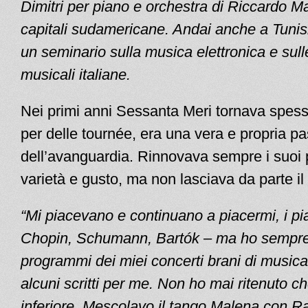
Dimitri per piano e orchestra di Riccardo Mal
capitali sudamericane. Andai anche a Tunis
un seminario sulla musica elettronica e sul
musicali italiane.
Nei primi anni Sessanta Meri tornava spes
per delle tournée, era una vera e propria pa
dell’avanguardia. Rinnovava sempre i suoi
varietà e gusto, ma non lasciava da parte il
“Mi piacevano e continuano a piacermi, i pia
Chopin, Schumann, Bartók – ma ho sempr
programmi dei miei concerti brani di musi
alcuni scritti per me. Non ho mai ritenuto ch
inferiore. Mescolavo il tango Malena con 