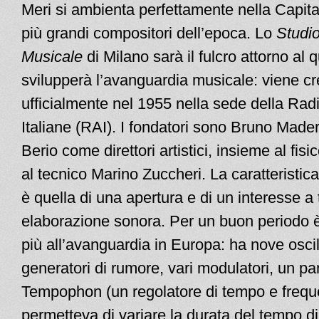
Meri si ambienta perfettamente nella Capita
più grandi compositori dell’epoca. Lo
Studio
Musicale
di Milano sarà il fulcro attorno al qu
svilupperà l’avanguardia musicale: viene cr
ufficialmente nel 1955 nella sede della Rad
Italiane (RAI). I fondatori sono Bruno Made
Berio come direttori artistici, insieme al fisic
al tecnico Marino Zuccheri. La caratteristic
è quella di una apertura e di un interesse a t
elaborazione sonora. Per un buon periodo è
più all’avanguardia in Europa: ha nove oscill
generatori di rumore, vari modulatori, un pann
Tempophon (un regolatore di tempo e freq
permetteva di variare la durata del tempo di