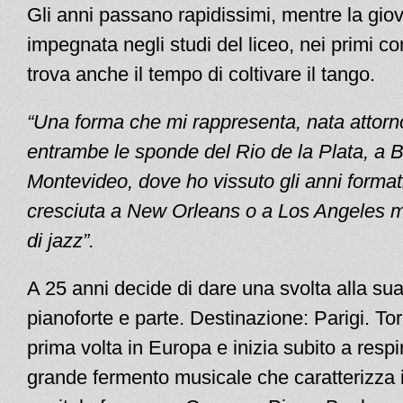
Gli anni passano rapidissimi, mentre la gio
impegnata negli studi del liceo, nei primi con
trova anche il tempo di coltivare il tango.
“Una forma che mi rappresenta, nata attorn
entrambe le sponde del Rio de la Plata, a 
Montevideo, dove ho vissuto gli anni formati
cresciuta a New Orleans o a Los Angeles m
di jazz”.
A 25 anni decide di dare una svolta alla sua
pianoforte e parte. Destinazione: Parigi. Tor
prima volta in Europa e inizia subito a respi
grande fermento musicale che caratterizza i