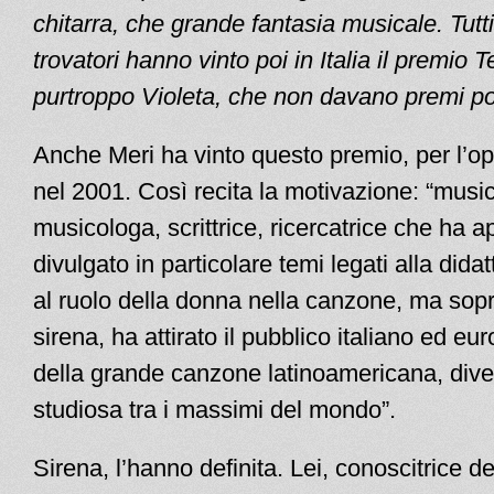
chitarra, che grande fantasia musicale. Tutti
trovatori hanno vinto poi in Italia il premio 
purtroppo Violeta, che non davano premi p
Anche Meri ha vinto questo premio, per l’op
nel 2001. Così recita la motivazione: “music
musicologa, scrittrice, ricercatrice che ha a
divulgato in particolare temi legati alla dida
al ruolo della donna nella canzone, ma sopr
sirena, ha attirato il pubblico italiano ed eu
della grande canzone latinoamericana, div
studiosa tra i massimi del mondo”.
Sirena, l’hanno definita. Lei, conoscitrice de