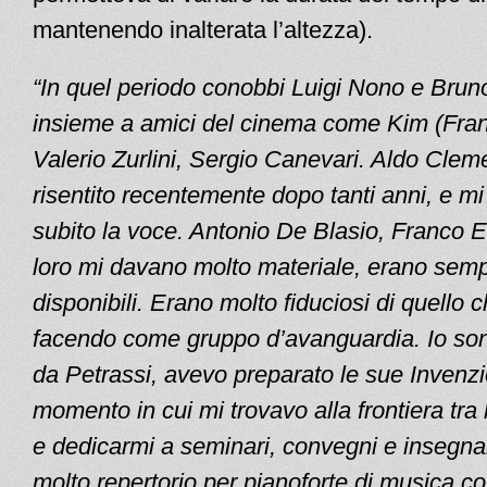
mantenendo inalterata l’altezza).
“In quel periodo conobbi Luigi Nono e Bru
insieme a amici del cinema come Kim (Franc
Valerio Zurlini, Sergio Canevari. Aldo Clem
risentito recentemente dopo tanti anni, e mi
subito la voce. Antonio De Blasio, Franco Eva
loro mi davano molto materiale, erano sempr
disponibili. Erano molto fiduciosi di quello 
facendo come gruppo d’avanguardia. Io so
da Petrassi, avevo preparato le sue Invenzi
momento in cui mi trovavo alla frontiera tra 
e dedicarmi a seminari, convegni e insegn
molto repertorio per pianoforte di musica 