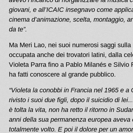
giovani, e all’ICAIC insegnavo come applic
cinema d’animazione, scelta, montaggio, anel
da te”.
Ma Meri Lao, nei suoi numerosi saggi sulla 
occupata anche dei trovatori latini, dalla ce
Violeta Parra fino a Pablo Milanés e Silvio 
ha fatti conoscere al grande pubblico.
“Violeta la conobbi in Francia nel 1965 e a
rivisto i suoi due figli, dopo il suicidio di lei
è tolta la vita, non ha retto il ritorno in Sud
anni della sua permanenza europea aveva
totalmente volto. E poi il dolore per un amore