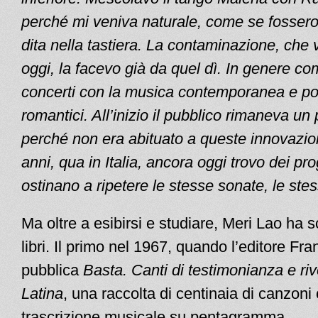
perché mi veniva naturale, come se fosser
dita nella tastiera. La contaminazione, che
oggi, la facevo già da quel dì. In genere co
concerti con la musica contemporanea e poi 
romantici. All’inizio il pubblico rimaneva un 
perché non era abituato a queste innovazion
anni, qua in Italia, ancora oggi trovo dei p
ostinano a ripetere le stesse sonate, le ste
Ma oltre a esibirsi e studiare, Meri Lao ha s
libri. Il primo nel 1967, quando l’editore Fr
pubblica
Basta. Canti di testimonianza e riv
Latina
, una raccolta di centinaia di canzoni
trascrizione musicale su pentagramma.