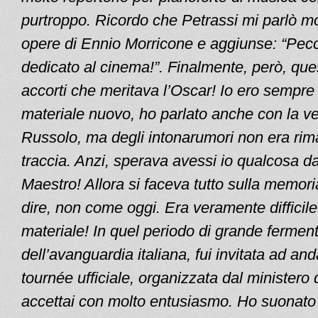
purtroppo. Ricordo che Petrassi mi parlò mo
opere di Ennio Morricone e aggiunse: “Pecc
dedicato al cinema!”. Finalmente, però, que
accorti che meritava l’Oscar! Io ero sempre a
materiale nuovo, ho parlato anche con la ve
Russolo, ma degli intonarumori non era ri
traccia. Anzi, sperava avessi io qualcosa da
Maestro! Allora si faceva tutto sulla memoria
dire, non come oggi. Era veramente difficil
materiale! In quel periodo di grande fermen
dell’avanguardia italiana, fui invitata ad an
tournée ufficiale, organizzata dal ministero d
accettai con molto entusiasmo. Ho suonato 