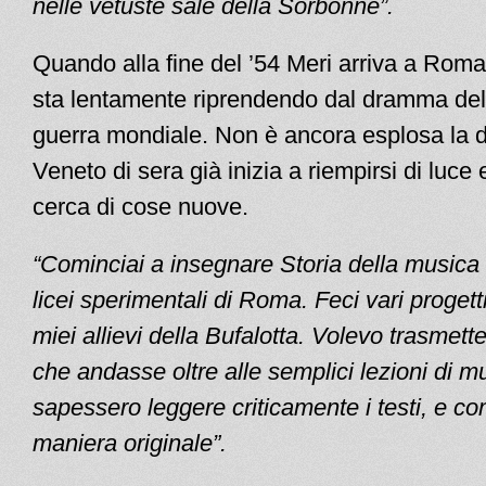
nelle vetuste sale della Sorbonne”.
Quando alla fine del ’54 Meri arriva a Roma,
sta lentamente riprendendo dal dramma de
guerra mondiale. Non è ancora esplosa la d
Veneto di sera già inizia a riempirsi di luce 
cerca di cose nuove.
“Cominciai a insegnare Storia della musica 
licei sperimentali di Roma. Feci vari progetti
miei allievi della Bufalotta. Volevo trasmett
che andasse oltre alle semplici lezioni di 
sapessero leggere criticamente i testi, e co
maniera originale”.