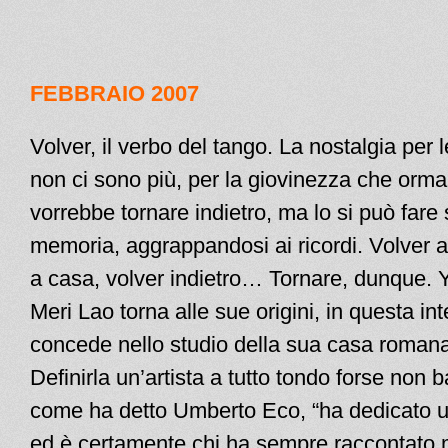
FEBBRAIO 2007
Volver, il verbo del tango. La nostalgia per
non ci sono più, per la giovinezza che orm
vorrebbe tornare indietro, ma lo si può fare 
memoria, aggrappandosi ai ricordi. Volver a
a casa, volver indietro… Tornare, dunque. Y
Meri Lao torna alle sue origini, in questa in
concede nello studio della sua casa roman
Definirla un’artista a tutto tondo forse non b
come ha detto Umberto Eco, “ha dedicato un
ed è certamente chi ha sempre raccontato 