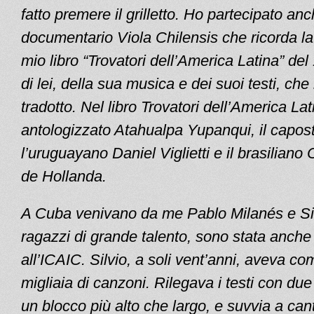
fatto premere il grilletto. Ho partecipato anc
documentario Viola Chilensis che ricorda la
mio libro “Trovatori dell’America Latina” de
di lei, della sua musica e dei suoi testi, che
tradotto. Nel libro Trovatori dell’America L
antologizzato Atahualpa Yupanqui, il capost
l’uruguayano Daniel Viglietti e il brasilian
de Hollanda.
A Cuba venivano da me Pablo Milanés e Si
ragazzi di grande talento, sono stata anche
all’ICAIC. Silvio, a soli vent’anni, aveva c
migliaia di canzoni. Rilegava i testi con due vi
un blocco più alto che largo, e suvvia a can