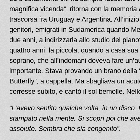
magnifica vicenda”, ritorna con la memoria a
trascorsa fra Uruguay e Argentina. All’inizio
genitori, emigrati in Sudamerica quando Me
due anni, a indirizzarla allo studio del pian
quattro anni, la piccola, quando a casa sua
soprano, che all’indomani doveva fare un’a
importante. Stava provando un brano dell
Butterfly”, a cappella. Ma sbagliava un acu
corresse subito, e cantò il sol bemolle. Nello
“L’avevo sentito qualche volta, in un disco.
stampato nella mente. Si scoprì poi che ave
assoluto. Sembra che sia congenito”.