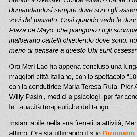
domandandosi sempre dove sono gli assent
voci del passato. Così quando vedo le donn
Plaza de Mayo, che piangono i figli scompa
inalberano cartelli chiedendo dove sono, n
meno di pensare a questo Ubi sunt ossessiv
Ora Meri Lao ha appena concluso una lunga
maggiori città italiane, con lo spettacolo “10
con la conduttrice Maria Teresa Ruta, Pier 
Willy Pasini, medici e psicologi, per far co
le capacità terapeutiche del tango.
Instancabile nella sua frenetica attività, Me
attimo. Ora sta ultimando il suo
Dizionario