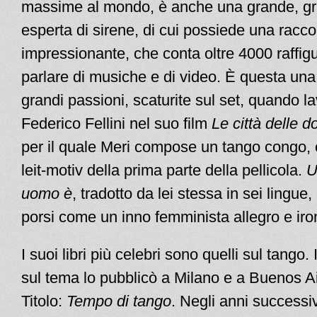
massime al mondo, è anche una grande, g
esperta di sirene, di cui possiede una racco
impressionante, che conta oltre 4000 raffigu
parlare di musiche e di video. È questa una
grandi passioni, scaturite sul set, quando la
Federico Fellini nel suo film
Le città delle 
per il quale Meri compose un tango congo,
leit-motiv della prima parte della pellicola.
U
uomo è
, tradotto da lei stessa in sei lingue
porsi come un inno femminista allegro e iro
I suoi libri più celebri sono quelli sul tango.
sul tema lo pubblicò a Milano e a Buenos A
Titolo:
Tempo di tango
. Negli anni successi