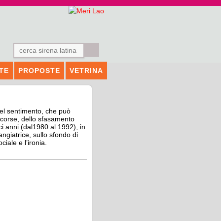
TTE
PROPOSTE
VETRINA
del sentimento, che può
ascorse, dello sfasamento
ci anni (dal1980 al 1992), in
angiatrice, sullo sfondo di
iale e l’ironia.