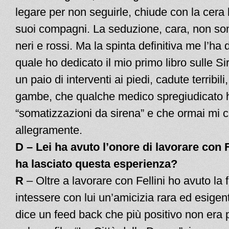
legare per non seguirle, chiude con la cera 
suoi compagni. La seduzione, cara, non son
neri e rossi. Ma la spinta definitiva me l’ha d
quale ho dedicato il mio primo libro sulle Si
un paio di interventi ai piedi, cadute terribili,
gambe, che qualche medico spregiudicato h
“somatizzazioni da sirena” e che ormai mi c
allegramente.
D – Lei ha avuto l’onore di lavorare con 
ha lasciato questa esperienza?
R
– Oltre a lavorare con Fellini ho avuto la 
intessere con lui un’amicizia rara ed esigen
dice un feed back che più positivo non era p