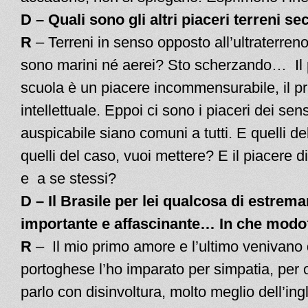
D – Quali sono gli altri piaceri terreni se
R
– Terreni in senso opposto all’ultraterre
sono marini né aerei? Sto scherzando… Il 
scuola è un piacere incommensurabile, il p
intellettuale. Eppoi ci sono i piaceri dei sen
auspicabile siano comuni a tutti. E quelli d
quelli del caso, vuoi mettere? E il piacere di 
e a se stessi?
D – Il Brasile per lei qualcosa di estrem
importante e affascinante… In che modo
R
– Il mio primo amore e l’ultimo venivano d
portoghese l’ho imparato per simpatia, per 
parlo con disinvoltura, molto meglio dell’ing