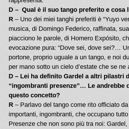
rappresenta.
D – Qual è il suo tango preferito e cosa 
R
– Uno dei miei tanghi preferiti è “Yuyo ver
musica, di Domingo Federico, raffinata, su
piacciono le parole, di Homero Expósito, c
evocazione pura: “Dove sei, dove sei?… U
portone, proprio uguale a un tango, e noi du
per mano sotto un cielo d’estate che se ne 
D – Lei ha definito Gardel a altri pilastri 
“ingombranti presenze”… Le andrebbe d
questo concetto?
R
– Parlavo del tango come rito officiato d
importanti, ingombranti, che occupano tutto 
Presenze che non sono più tra noi: Gardel,