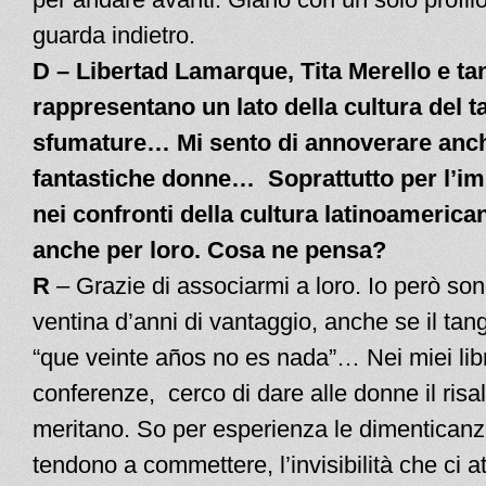
guarda indietro.
D – Libertad Lamarque, Tita Merello e ta
rappresentano un lato della cultura del t
sfumature… Mi sento di annoverare anche
fantastiche donne… Soprattutto per l’i
nei confronti della cultura latinoamerica
anche per loro. Cosa ne pensa?
R
– Grazie di associarmi a loro. Io però son
ventina d’anni di vantaggio, anche se il tan
“que veinte años no es nada”… Nei miei libr
conferenze, cerco di dare alle donne il risal
meritano. So per esperienza le dimenticanze
tendono a commettere, l’invisibilità che ci 