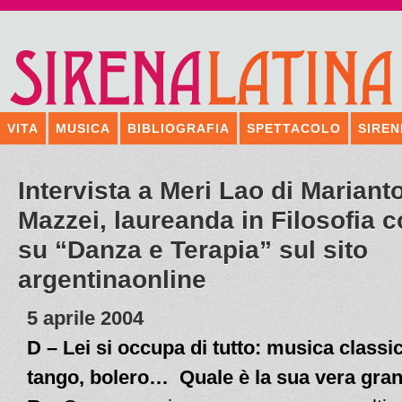
VITA
MUSICA
BIBLIOGRAFIA
SPETTACOLO
SIREN
Intervista a Meri Lao di Mariant
Mazzei, laureanda in Filosofia c
su “Danza e Terapia” sul sito
argentinaonline
5 aprile 2004
D – Lei si occupa di tutto: musica classic
tango, bolero… Quale è la sua vera gra