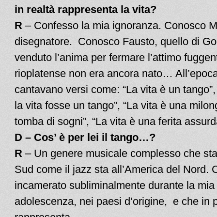
in realtà rappresenta la vita?
R
– Confesso la mia ignoranza. Conosco Mi
disegnatore. Conosco Fausto, quello di Go
venduto l’anima per fermare l’attimo fuggen
rioplatense non era ancora nato… All’epoca 
cantavano versi come: “La vita è un tango”,
la vita fosse un tango”, “La vita è una milong
tomba di sogni”, “La vita è una ferita assurd
D – Cos’ è per lei il tango…?
R
– Un genere musicale complesso che sta 
Sud come il jazz sta all’America del Nord.
incamerato subliminalmente durante la mia 
adolescenza, nei paesi d’origine, e che in 