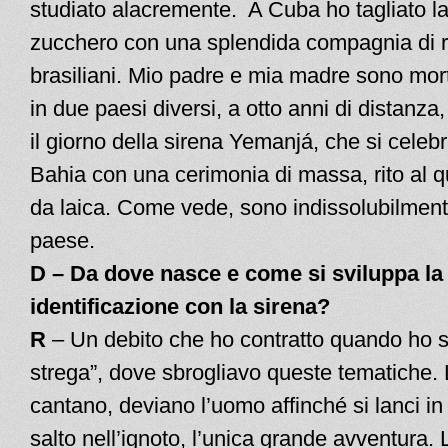
studiato alacremente. A Cuba ho tagliato l
zucchero con una splendida compagnia di ri
brasiliani. Mio padre e mia madre sono mor
in due paesi diversi, a otto anni di distanza
il giorno della sirena Yemanjá, che si celeb
Bahia con una cerimonia di massa, rito al q
da laica. Come vede, sono indissolubilment
paese.
D – Da dove nasce e come si sviluppa la
identificazione con la sirena?
R
– Un debito che ho contratto quando ho s
strega”, dove sbrogliavo queste tematiche.
cantano, deviano l’uomo affinché si lanci in
salto nell’ignoto, l’unica grande avventura. 