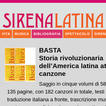
VITA
MUSICA
BIBLIOGRAFIA
SPETTACOLO
SIREN
BASTA
Storia rivoluzionaria
dell’America latina a
canzone
Saggio in cinque volumi di 58
135 pagine, con 182 canzoni in totale, testi 
traduzione italiana a fronte, trascrizione mu