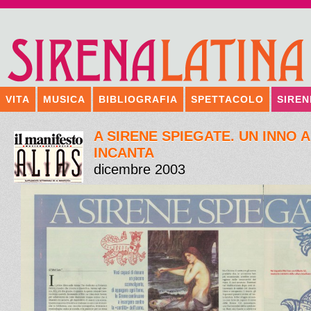
VITA
MUSICA
BIBLIOGRAFIA
SPETTACOLO
SIREN
A SIRENE SPIEGATE. UN INNO 
INCANTA
dicembre 2003